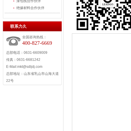
漆包线合作伙伴
绝缘材料合作伙伴
联系力久
全国咨询热线：
400-827-6669
总部电话：0631-6609009
传真：0631-6681242
E-Mail:
mkt@sdljdj.com
总部地址：山东省乳山市山海大道
22号