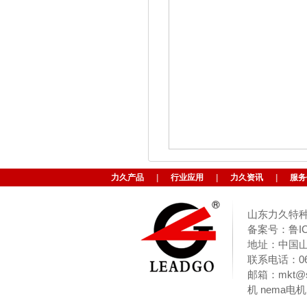
力久产品
|
行业应用
|
力久资讯
|
服务
山东力久特种
备案号：鲁ICP
地址：中国山东
联系电话：063
邮箱：
mkt@s
机
nema电机