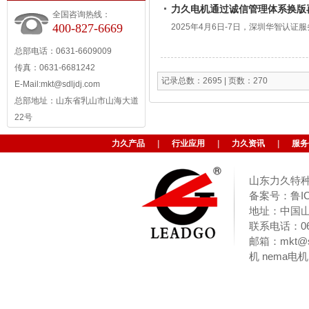
力久电机通过诚信管理体系换版
全国咨询热线：
400-827-6669
2025年4月6日-7日，深圳华智认
总部电话：0631-6609009
传真：0631-6681242
记录总数：2695 | 页数：270
E-Mail:
mkt@sdljdj.com
总部地址：山东省乳山市山海大道
22号
力久产品
|
行业应用
|
力久资讯
|
服务
山东力久特种
备案号：鲁ICP
地址：中国山东
联系电话：063
邮箱：
mkt@s
机
nema电机