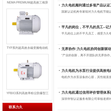
NEMA PREMIUM超高效三相异
力久电机顺利通过多项产品认证
步电动机(A、B设计)
国家认证机构专家组对力久电机节能
平凡的岗位，不平凡的员工--记
平凡岗位上的不平凡员工，感受力久电机
TYP系列超高效永磁变频电动机
无界协作:力久电机协同创新驱
“产业的创新，离不开团队的无界协作
力久电机为水泵行业提供高效电
电机作为水泵设备的心脏，其性能直
力久电机通过信用评价管理体系
YFBX3系列高效率粉尘防爆型三
相异步电动机
深圳华智认证服务有限公司审核老师
联系力久