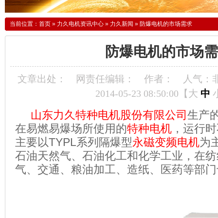
当前位置：
首页
»
力久电机资讯中心
»
力久新闻
»
防爆电机的市场需求
防爆电机的市场需
文章出处：
网责任编辑：
作者：
人气：
2014-05-23 08:50:00【
大
中
山东力久特种电机股份有限公司
生产
在易燃易爆场所使用的
特种电机
，运行时
主要以TYPL系列隔爆型
永磁变频电机
为
石油天然气、石油化工和化学工业，在纺
气、交通、粮油加工、造纸、医药等部门