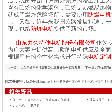
后，我国开始引进国外先进的浸出油工艺
含有己烷的化学溶剂，己烷是易燃易爆物
就成了爆炸危险场所，需要使用
防爆电机
品。又如，近年来我国公路发展迅速，一
现，也给
防爆电机
提供了新的市场。
山东力久特种电机股份有限公司
作为
为广大客户提供高品质的电机供应及全面
根据用户的个性化需求进行特殊
电机
定制
上一篇：
力久电机与同行业著名企业真诚合作实现共赢
下一篇：
精益求精
此文关键字：
防爆电机|山东力久特种电机股份有限公司|特种电机|永磁变频电机
相关资讯
促生产，力久电机全方位加强车间内部管理
蓬勃发展的山东
力久电机——我的家